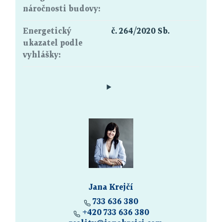
náročnosti budovy:
Energetický
č. 264/2020 Sb.
ukazatel podle
vyhlášky:
Jana Krejčí
733 636 380
+420 733 636 380