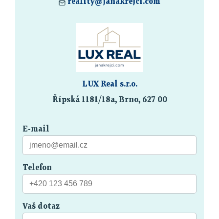
reality@janakrejci.com
LUX Real s.r.o.
Řípská 1181/18a, Brno, 627 00
E-mail
Telefon
Vaš dotaz