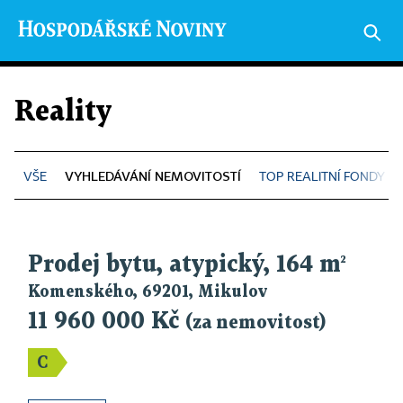
Reality
VYHLEDÁVÁNÍ NEMOVITOSTÍ
TOP REALITNÍ FONDY
Prodej bytu, atypický, 164 m
2
Komenského, 69201, Mikulov
11 960 000 Kč
(za nemovitost)
C