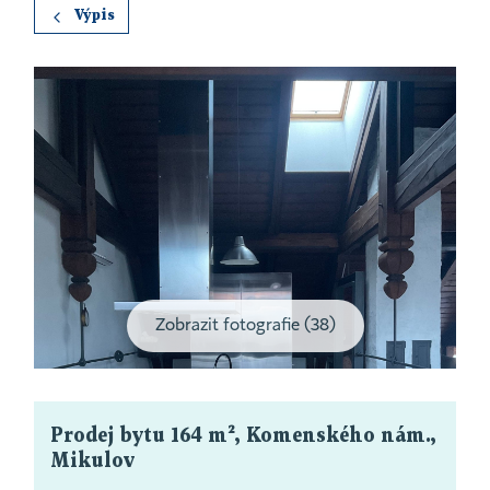
Výpis
Zobrazit fotografie (38)
Prodej bytu 164 m², Komenského nám.,
Mikulov