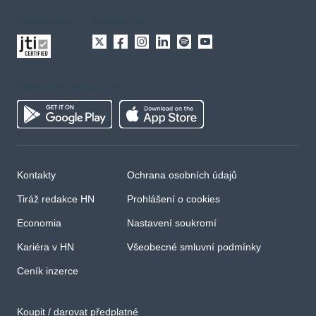
Certifikováno
Sledujte nás
Stáhněte si aplikaci HN
Kontakty
Ochrana osobních údajů
Tiráž redakce HN
Prohlášení o cookies
Economia
Nastavení soukromí
Kariéra v HN
Všeobecné smluvní podmínky
Ceník inzerce
Koupit / darovat předplatné