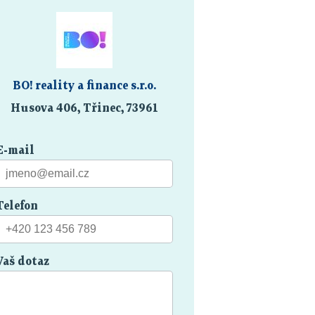
BO! reality a finance s.r.o.
Husova 406, Třinec, 73961
E-mail
Telefon
Vaš dotaz