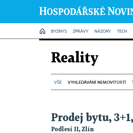
HOME
BYZNYS
ZPRÁVY
NÁZORY
TECH
Reality
VYHLEDÁVÁNÍ NEMOVITOSTÍ
Prodej bytu, 3+1
Podlesí II, Zlín