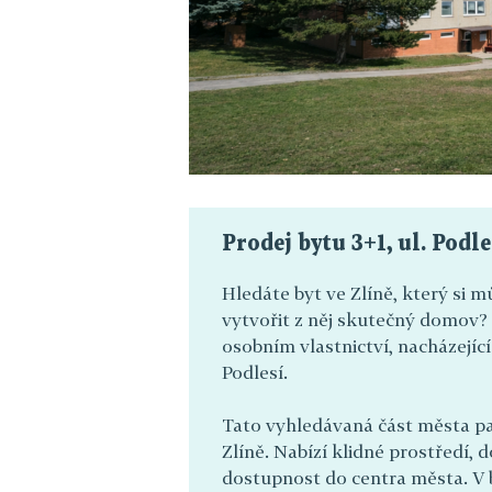
Prodej bytu 3+1, ul. Podle
Hledáte byt ve Zlíně, který si 
vytvořit z něj skutečný domov? N
osobním vlastnictví, nacházející 
Podlesí.
Tato vyhledávaná část města pat
Zlíně. Nabízí klidné prostředí,
dostupnost do centra města. V