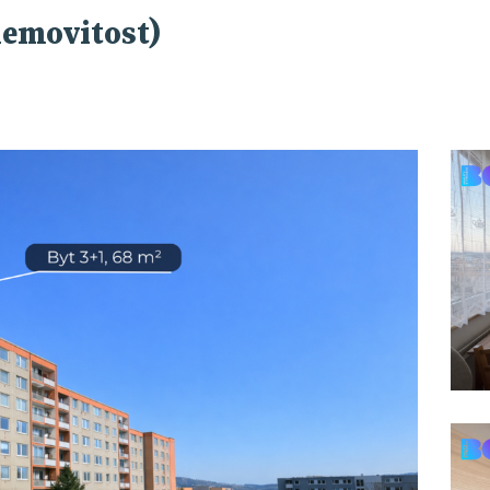
nemovitost)