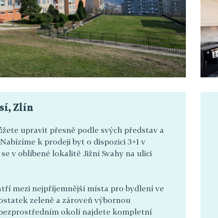
sí, Zlín
můžete upravit přesně podle svých představ a
abízíme k prodeji byt o dispozici 3+1 v
se v oblíbené lokalitě Jižní Svahy na ulici
ří mezi nejpříjemnější místa pro bydlení ve
 dostatek zeleně a zároveň výbornou
 bezprostředním okolí najdete kompletní