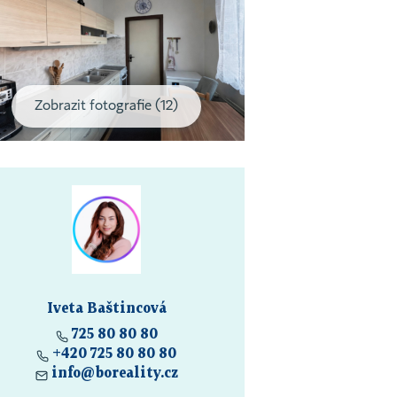
Zobrazit fotografie (12)
Iveta Baštincová
725 80 80 80
+420 725 80 80 80
info@boreality.cz