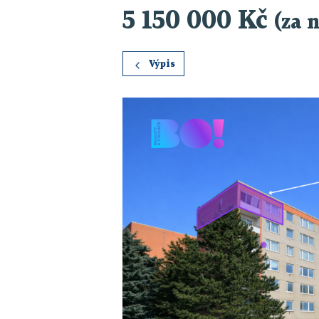
5 150 000 Kč
(za 
Výpis