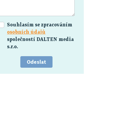
Souhlasím se zpracováním
osobních údajů
společností DALTEN media
s.r.o.
Odeslat