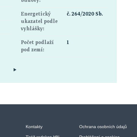
budovy:
Energetický
č. 264/2020 Sb.
ukazatel podle
vyhlášky:
Počet podlaží
1
pod zemí:
Kontakty
Ochrana osobních údajů