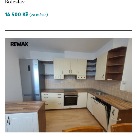
Boleslav
14 500 Kč
(za měsíc)