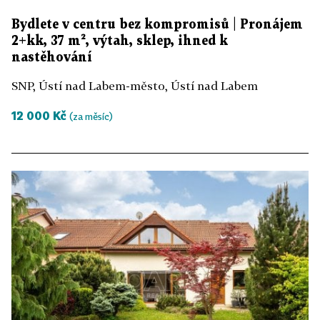
Bydlete v centru bez kompromisů | Pronájem
2+kk, 37 m², výtah, sklep, ihned k
nastěhování
SNP, Ústí nad Labem-město, Ústí nad Labem
12 000 Kč
(za měsíc)