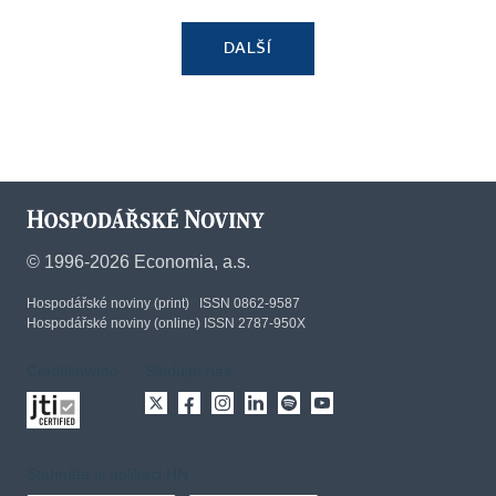
DALŠÍ
©
1996-2026
Economia, a.s.
Hospodářské noviny (print) ISSN 0862-9587
Hospodářské noviny (online) ISSN 2787-950X
Certifikováno
Sledujte nás
Stáhněte si aplikaci HN