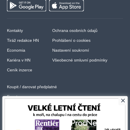
Kontakty
Ochrana osobních údajů
Tiráž redakce HN
Prohlášení o cookies
Economia
Nastavení soukromí
Kariéra v HN
Všeobecné smluvní podmínky
Ceník inzerce
Koupit / darovat předplatné
Eventy
×
Newslettery
RSS kanály