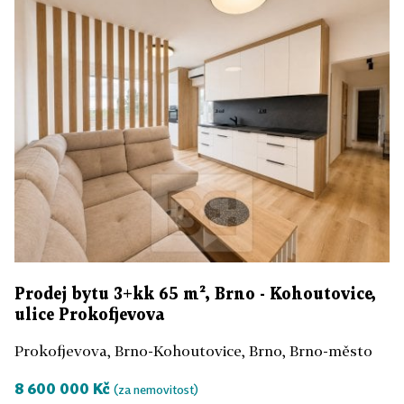
Prodej bytu 3+kk 65 m², Brno - Kohoutovice,
ulice Prokofjevova
Prokofjevova, Brno-Kohoutovice, Brno, Brno-město
8 600 000 Kč
(za nemovitost)