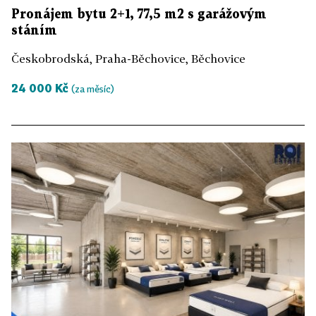
Pronájem bytu 2+1, 77,5 m2 s garážovým
stáním
Českobrodská, Praha-Běchovice, Běchovice
24 000 Kč
(za měsíc)