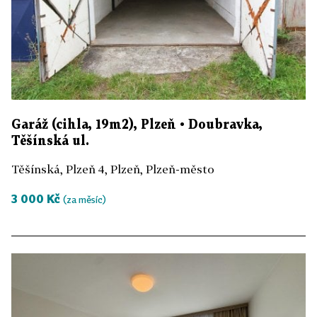
Garáž (cihla, 19m2), Plzeň • Doubravka,
Těšínská ul.
Těšínská, Plzeň 4, Plzeň, Plzeň-město
3 000 Kč
(za měsíc)