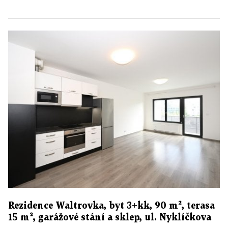
Rezidence Waltrovka, byt 3+kk, 90 m², terasa
15 m², garážové stání a sklep, ul. Nyklíčkova