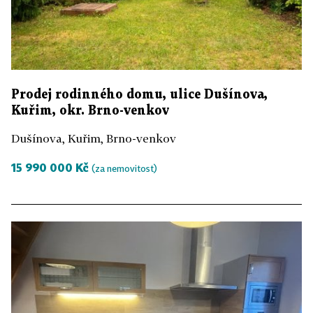
Prodej rodinného domu, ulice Dušínova,
Kuřim, okr. Brno-venkov
Dušínova, Kuřim, Brno-venkov
15 990 000 Kč
(za nemovitost)