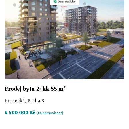
Prodej bytu 2+kk 55 m²
Prosecká, Praha 8
4 500 000 Kč
(za nemovitost)