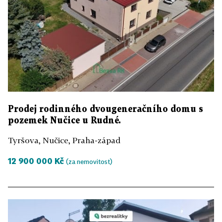
Prodej rodinného dvougeneračního domu s
pozemek Nučice u Rudné.
Tyršova, Nučice, Praha-západ
12 900 000 Kč
(za nemovitost)