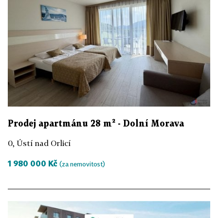
Prodej apartmánu 28 m² - Dolní Morava
0, Ústí nad Orlicí
1 980 000 Kč
(za nemovitost)