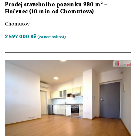
Prodej stavebního pozemku 980 m² –
Hořenec (10 min od Chomutova)
Chomutov
2 597 000 Kč
(za nemovitost)