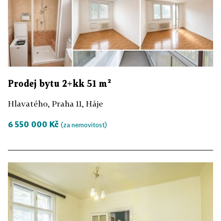
Prodej bytu 2+kk 51 m²
Hlavatého, Praha 11, Háje
6 550 000 Kč
(za nemovitost)