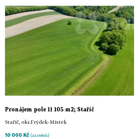
Pronájem pole 11 105 m2; Staříč
Staříč, okr.Frýdek-Místek
10 000 Kč
(za měsíc)