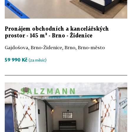
Pronájem obchodních a kancelářských
prostor - 145 m² - Brno - Židenice
Gajdošova, Brno-Židenice, Brno, Brno-město
59 990 Kč
(za měsíc)