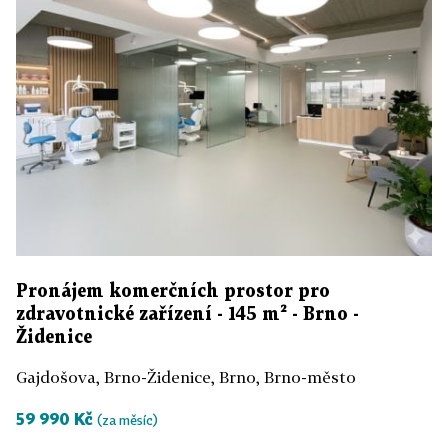
Pronájem komerčních prostor pro
zdravotnické zařízení - 145 m² - Brno -
Židenice
Gajdošova, Brno-Židenice, Brno, Brno-město
59 990 Kč
(za měsíc)