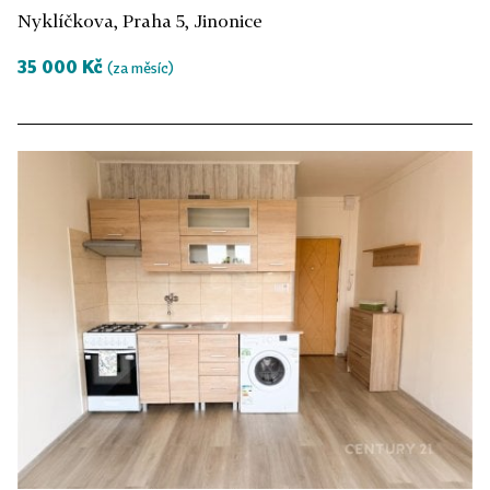
Nyklíčkova, Praha 5, Jinonice
35 000 Kč
(za měsíc)