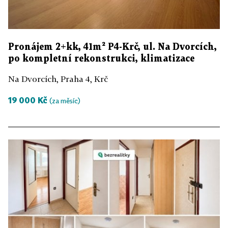
Pronájem 2+kk, 41m² P4-Krč, ul. Na Dvorcích,
po kompletní rekonstrukci, klimatizace
Na Dvorcích, Praha 4, Krč
19 000 Kč
(za měsíc)