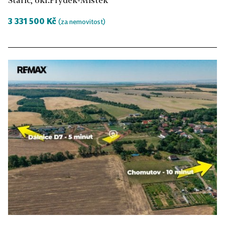
3 331 500 Kč
(za nemovitost)