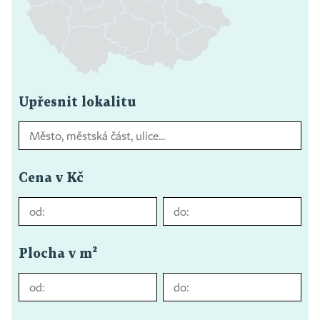
Upřesnit lokalitu
Cena v Kč
Plocha v m²