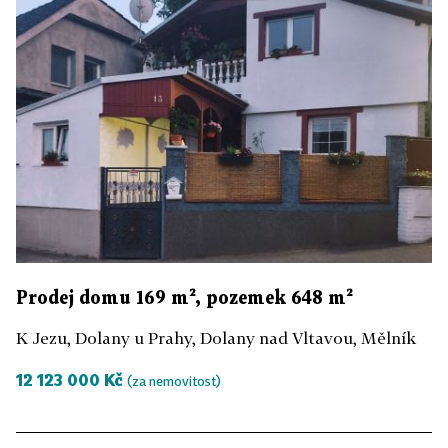
Prodej domu 169 m², pozemek 648 m²
K Jezu, Dolany u Prahy, Dolany nad Vltavou, Mělník
12 123 000 Kč
(za nemovitost)