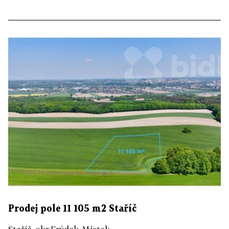
Prodej pole 11 105 m2 Staříč
Staříč, okr.Frýdek-Místek