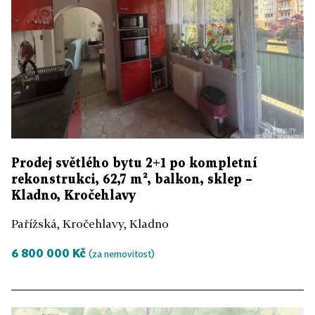
Prodej světlého bytu 2+1 po kompletní
rekonstrukci, 62,7 m², balkon, sklep –
Kladno, Kročehlavy
Pařížská, Kročehlavy, Kladno
6 800 000 Kč
(za nemovitost)