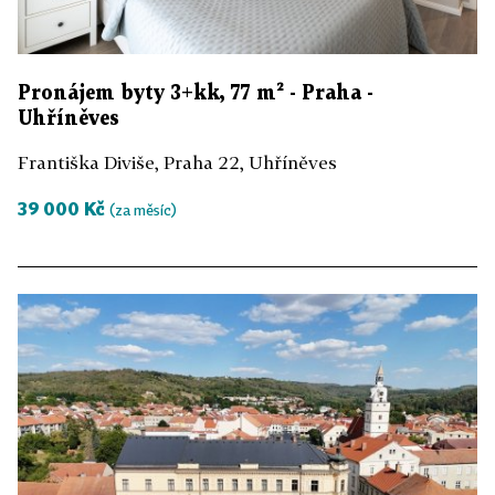
Pronájem byty 3+kk, 77 m² - Praha -
Uhříněves
Františka Diviše, Praha 22, Uhříněves
39 000 Kč
(za měsíc)