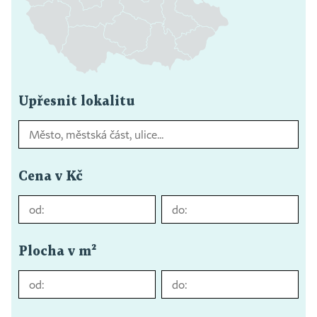
Upřesnit lokalitu
Cena v Kč
Plocha v m²