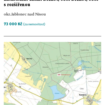
s rozšířenou
okr.Jablonec nad Nisou
73 000 Kč
(za nemovitost)