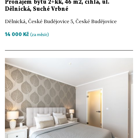
Pronájem bytu 2+kk, 46 m2, cihla, ul.
Dělnická, Suché Vrbné
Dělnická, České Budějovice 5, České Budějovice
14 000 Kč
(za měsíc)