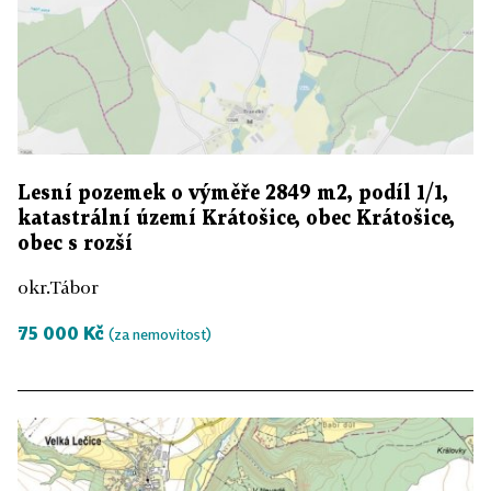
Lesní pozemek o výměře 2849 m2, podíl 1/1,
katastrální území Krátošice, obec Krátošice,
obec s rozší
okr.Tábor
75 000 Kč
(za nemovitost)