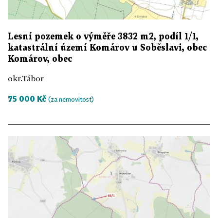
Lesní pozemek o výměře 3832 m2, podíl 1/1,
katastrální území Komárov u Soběslavi, obec
Komárov, obec
okr.Tábor
75 000 Kč
(za nemovitost)