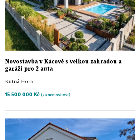
Novostavba v Kácově s velkou zahradou a
garáží pro 2 auta
Kutná Hora
15 500 000 Kč
(za nemovitost)