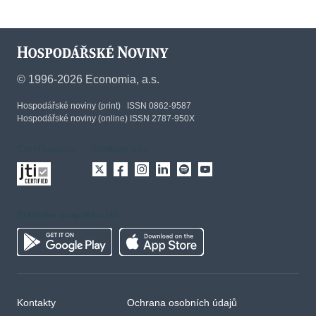
©
1996-2026
Economia, a.s.
Hospodářské noviny (print) ISSN 0862-9587
Hospodářské noviny (online) ISSN 2787-950X
Certifikováno
Sledujte nás
Stáhněte si aplikaci HN
Kontakty
Ochrana osobních údajů