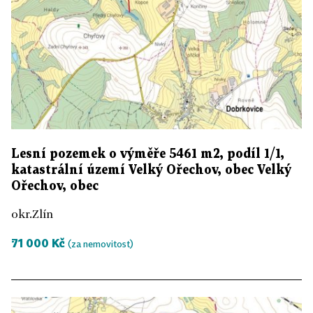
Lesní pozemek o výměře 5461 m2, podíl 1/1,
katastrální území Velký Ořechov, obec Velký
Ořechov, obec
okr.Zlín
71 000 Kč
(za nemovitost)