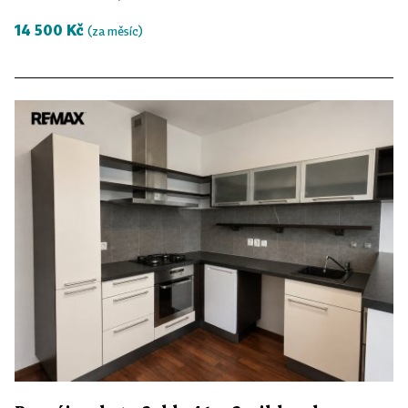
14 500 Kč
(za měsíc)