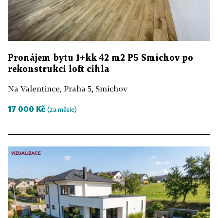
Pronájem bytu 1+kk 42 m2 P5 Smíchov po
rekonstrukci loft cihla
Na Valentince, Praha 5, Smíchov
17 000 Kč
(za měsíc)