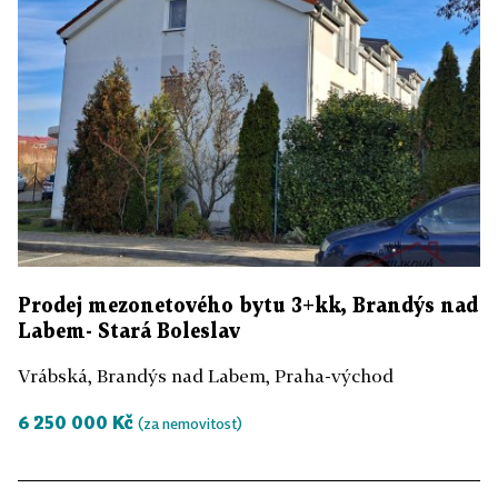
Prodej mezonetového bytu 3+kk, Brandýs nad
Labem- Stará Boleslav
Vrábská, Brandýs nad Labem, Praha-východ
6 250 000 Kč
(za nemovitost)