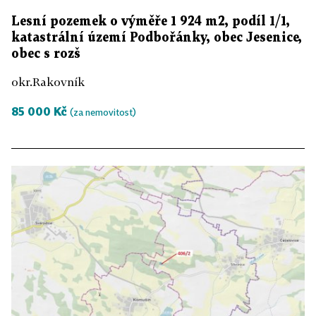
Lesní pozemek o výměře 1 924 m2, podíl 1/1,
katastrální území Podbořánky, obec Jesenice,
obec s rozš
okr.Rakovník
85 000 Kč
(za nemovitost)