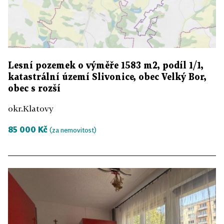
Lesní pozemek o výměře 1583 m2, podíl 1/1,
katastrální území Slivonice, obec Velký Bor,
obec s rozší
okr.Klatovy
85 000 Kč
(za nemovitost)