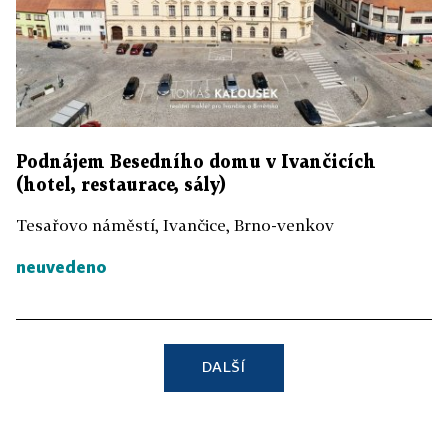
Podnájem Besedního domu v Ivančicích
(hotel, restaurace, sály)
Tesařovo náměstí, Ivančice, Brno-venkov
neuvedeno
DALŠÍ