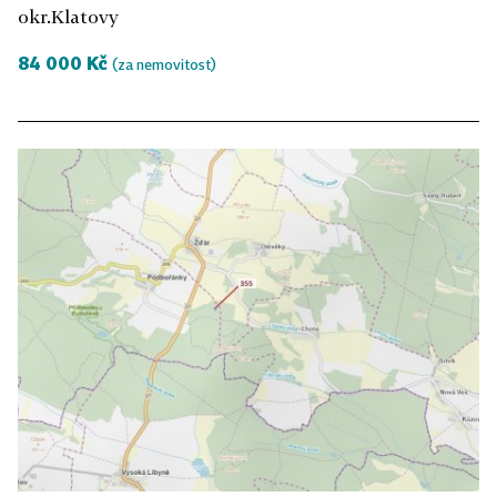
okr.Klatovy
84 000 Kč
(za nemovitost)