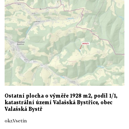
Ostatní plocha o výměře 1928 m2, podíl 1/1,
katastrální území Valašská Bystřice, obec
Valašská Bystř
okr.Vsetín