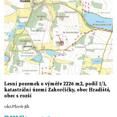
Lesní pozemek o výměře 2226 m2, podíl 1/1,
katastrální území Zahorčičky, obec Hradiště,
obec s rozší
okr.Plzeň-jih