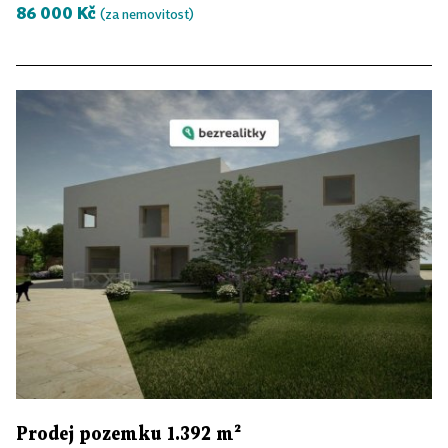
86 000 Kč
(za nemovitost)
Prodej pozemku 1.392 m²