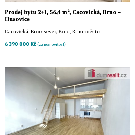
Prodej bytu 2+1, 56,4 m², Cacovická, Brno –
Husovice
Cacovická, Brno-sever, Brno, Brno-město
6 390 000 Kč
(za nemovitost)