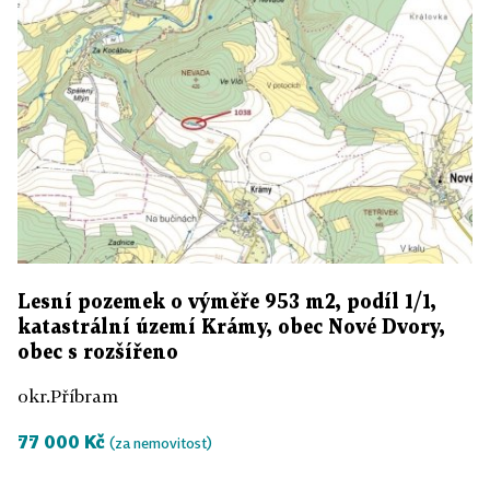
Lesní pozemek o výměře 953 m2, podíl 1/1,
katastrální území Krámy, obec Nové Dvory,
obec s rozšířeno
okr.Příbram
77 000 Kč
(za nemovitost)