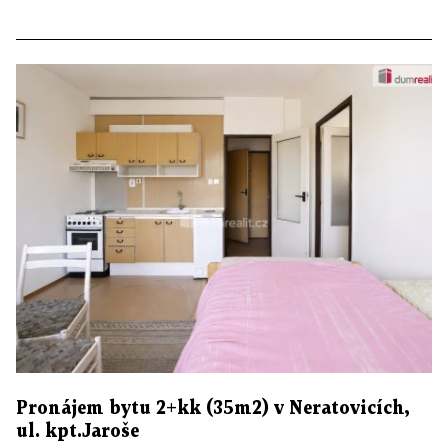
Pronájem bytu 2+kk (35m2) v Neratovicích,
ul. kpt.Jaroše