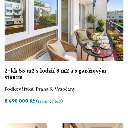
2+kk 55 m2 s lodžií 8 m2 a s garážovým
stáním
Podkovářská, Praha 9, Vysočany
8 490 000 Kč
(za nemovitost)