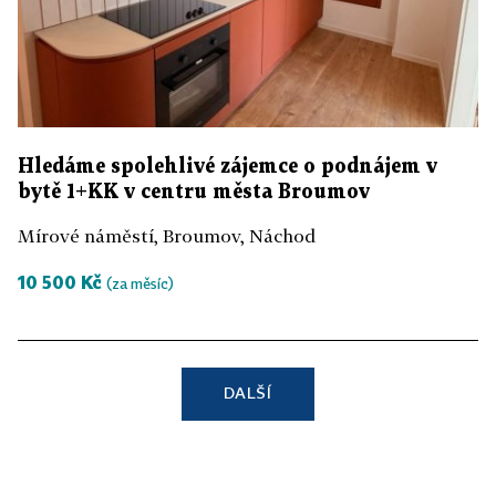
Hledáme spolehlivé zájemce o podnájem v
bytě 1+KK v centru města Broumov
Mírové náměstí, Broumov, Náchod
10 500 Kč
(za měsíc)
DALŠÍ