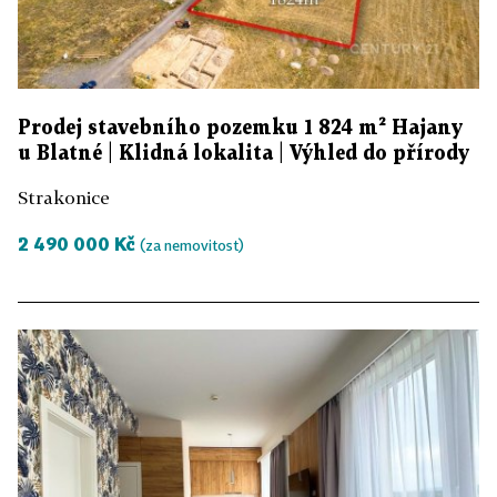
Prodej stavebního pozemku 1 824 m² Hajany
u Blatné | Klidná lokalita | Výhled do přírody
Strakonice
2 490 000 Kč
(za nemovitost)