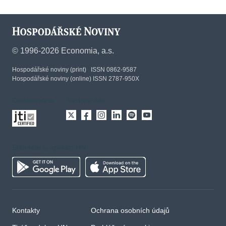
©
1996-2026
Economia, a.s.
Hospodářské noviny (print) ISSN 0862-9587
Hospodářské noviny (online) ISSN 2787-950X
Certifikováno
Sledujte nás
Stáhněte si aplikaci HN
Kontakty
Ochrana osobních údajů