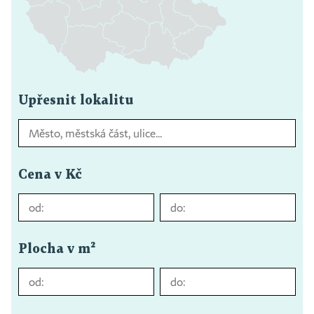
Upřesnit lokalitu
Cena v Kč
Plocha v m²