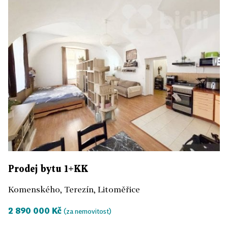
Prodej bytu 1+KK
Komenského, Terezín, Litoměřice
2 890 000 Kč
(za nemovitost)