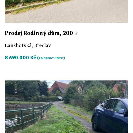
Prodej Rodinný dům, 200㎡
Lanžhotská, Břeclav
8 690 000 Kč
(za nemovitost)