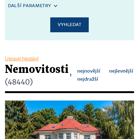
DALŠÍ PARAMETRY
VYHLEDAT
Upravit hledání
Nemovitosti
nejnovější
nejlevnější
↕
↕
↕
nejdražší
(48440)