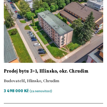
Prodej bytu 3+1, Hlinsko, okr. Chrudim
Budovatelů, Hlinsko, Chrudim
3 498 000 Kč
(za nemovitost)