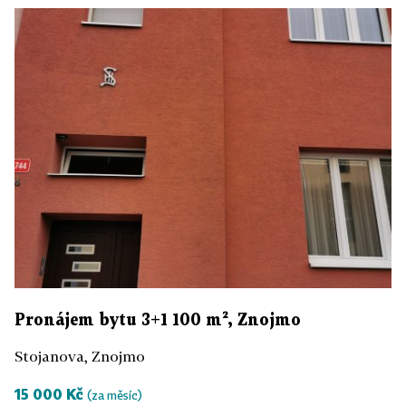
Pronájem bytu 3+1 100 m², Znojmo
Stojanova, Znojmo
15 000 Kč
(za měsíc)