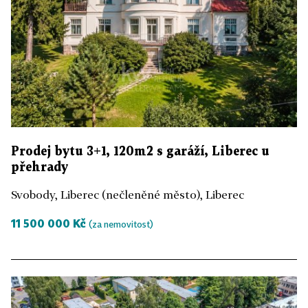
Prodej bytu 3+1, 120m2 s garáží, Liberec u
přehrady
Svobody, Liberec (nečleněné město), Liberec
11 500 000 Kč
(za nemovitost)