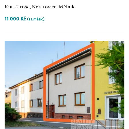
Kpt. Jaroše, Neratovice, Mělník
11 000 Kč
(za měsíc)