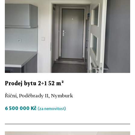
Prodej bytu 2+1 52 m²
Říční, Poděbrady II, Nymburk
6 500 000 Kč
(za nemovitost)