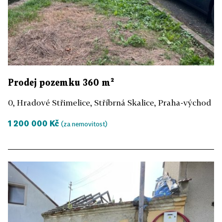
Prodej pozemku 360 m²
0, Hradové Střimelice, Stříbrná Skalice, Praha-východ
1 200 000 Kč
(za nemovitost)