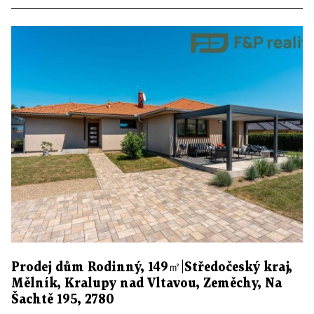
Prodej dům Rodinný, 149㎡|Středočeský kraj,
Mělník, Kralupy nad Vltavou, Zeměchy, Na
Šachtě 195, 2780