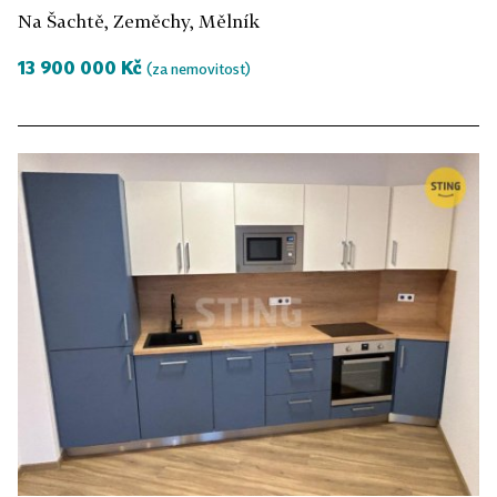
Na Šachtě, Zeměchy, Mělník
13 900 000 Kč
(za nemovitost)