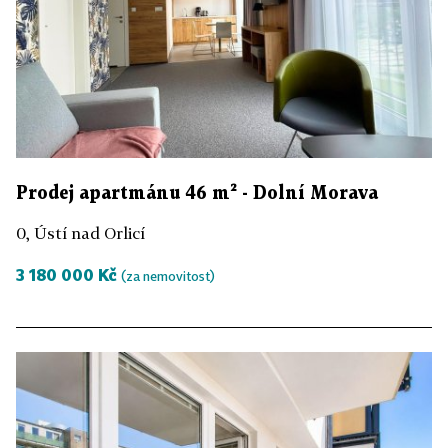
Prodej apartmánu 46 m² - Dolní Morava
0, Ústí nad Orlicí
3 180 000 Kč
(za nemovitost)