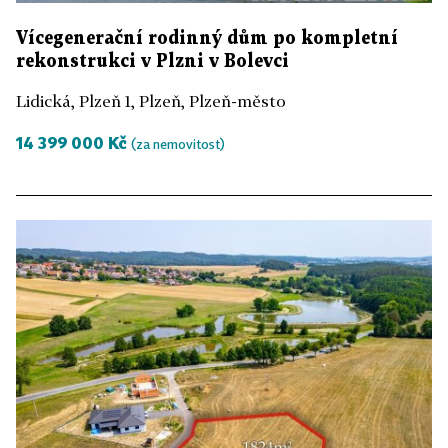
Vícegenerační rodinný dům po kompletní
rekonstrukci v Plzni v Bolevci
Lidická, Plzeň 1, Plzeň, Plzeň-město
14 399 000 Kč
(za nemovitost)