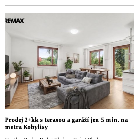
Prodej 2+kk s terasou a garáží jen 5 min. na
metra Kobylisy